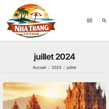
Passer
au
contenu
juillet 2024
Accueil
2024
juillet