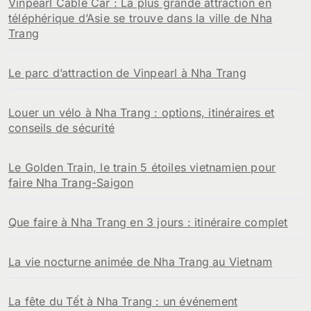
Vinpearl Cable Car : La plus grande attraction en
téléphérique d’Asie se trouve dans la ville de Nha
Trang
Le parc d’attraction de Vinpearl à Nha Trang
Louer un vélo à Nha Trang : options, itinéraires et
conseils de sécurité
Le Golden Train, le train 5 étoiles vietnamien pour
faire Nha Trang-Saigon
Que faire à Nha Trang en 3 jours : itinéraire complet
La vie nocturne animée de Nha Trang au Vietnam
La fête du Tết à Nha Trang : un événement