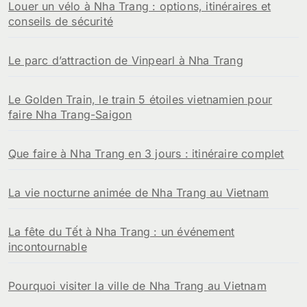
Louer un vélo à Nha Trang : options, itinéraires et
conseils de sécurité
Le parc d’attraction de Vinpearl à Nha Trang
Le Golden Train, le train 5 étoiles vietnamien pour
faire Nha Trang-Saigon
Que faire à Nha Trang en 3 jours : itinéraire complet
La vie nocturne animée de Nha Trang au Vietnam
La fête du Tết à Nha Trang : un événement
incontournable
Pourquoi visiter la ville de Nha Trang au Vietnam