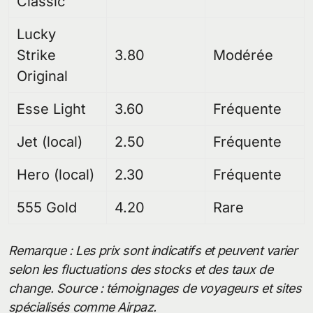
Classic
Lucky
Strike
3.80
Modérée
Original
Esse Light
3.60
Fréquente
Jet (local)
2.50
Fréquente
Hero (local)
2.30
Fréquente
555 Gold
4.20
Rare
Remarque : Les prix sont indicatifs et peuvent varier
selon les fluctuations des stocks et des taux de
change. Source : témoignages de voyageurs et sites
spécialisés comme Airpaz.