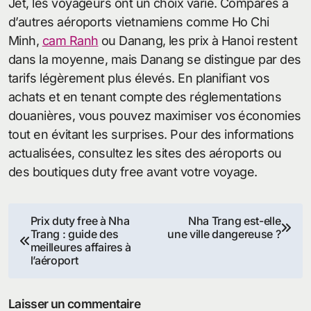
Jet, les voyageurs ont un choix varié. Comparés à
d’autres aéroports vietnamiens comme Ho Chi
Minh,
cam Ranh
ou Danang, les prix à Hanoi restent
dans la moyenne, mais Danang se distingue par des
tarifs légèrement plus élevés. En planifiant vos
achats et en tenant compte des réglementations
douanières, vous pouvez maximiser vos économies
tout en évitant les surprises. Pour des informations
actualisées, consultez les sites des aéroports ou
des boutiques duty free avant votre voyage.
Navigation
Prix duty free à Nha
Nha Trang est-elle
Trang : guide des
une ville dangereuse ?
de
meilleures affaires à
l’aéroport
l’article
Laisser un commentaire