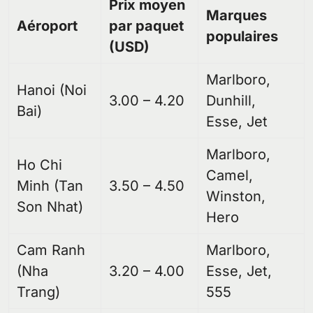
Prix moyen
Marques
Aéroport
par paquet
populaires
(USD)
Marlboro,
Hanoi (Noi
3.00 – 4.20
Dunhill,
Bai)
Esse, Jet
Marlboro,
Ho Chi
Camel,
Minh (Tan
3.50 – 4.50
Winston,
Son Nhat)
Hero
Cam Ranh
Marlboro,
(Nha
3.20 – 4.00
Esse, Jet,
Trang)
555