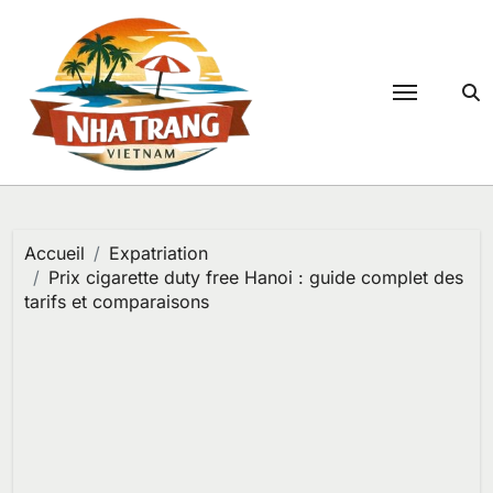
Passer
au
contenu
Accueil
Expatriation
Prix cigarette duty free Hanoi : guide complet des
tarifs et comparaisons