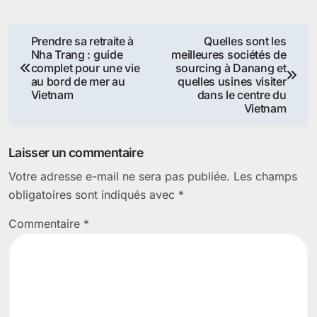
Navigation
Prendre sa retraite à
Quelles sont les
Nha Trang : guide
meilleures sociétés de
de
complet pour une vie
sourcing à Danang et
au bord de mer au
quelles usines visiter
l’article
Vietnam
dans le centre du
Vietnam
Laisser un commentaire
Votre adresse e-mail ne sera pas publiée.
Les champs
obligatoires sont indiqués avec
*
Commentaire
*