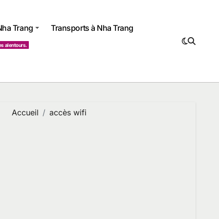
 Nha Trang
Transports à Nha Trang
es alentours.
Accueil
accès wifi