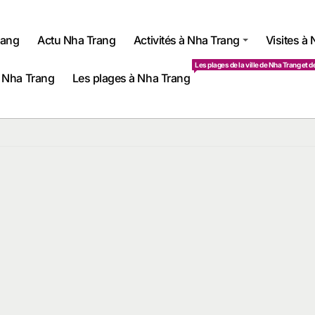
rang
Actu Nha Trang
Activités à Nha Trang
Visites à
Les plages de la ville de Nha Trang et d
 Nha Trang
Les plages à Nha Trang