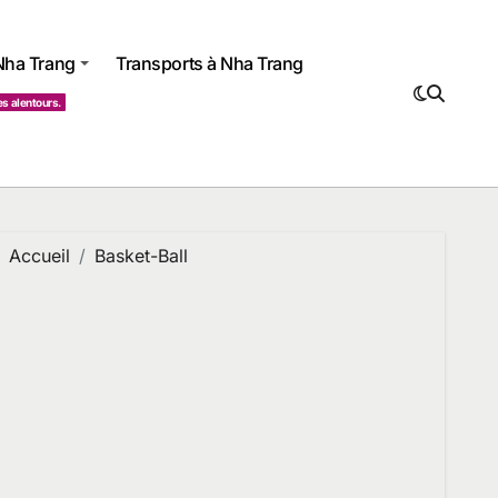
 Nha Trang
Transports à Nha Trang
es alentours.
Accueil
Basket-Ball