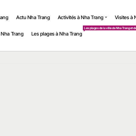
rang
Actu Nha Trang
Activités à Nha Trang
Visites à
Les plages de la ville de Nha Trang et d
 Nha Trang
Les plages à Nha Trang