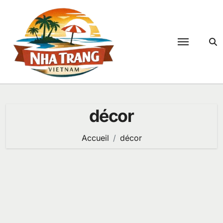
Passer
au
contenu
décor
Accueil
décor