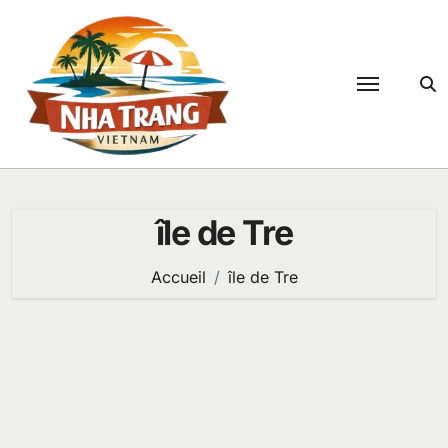
Passer
au
contenu
île de Tre
Accueil
île de Tre