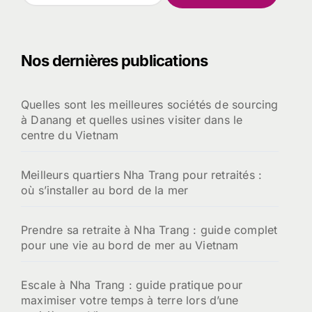
c
h
e
Nos dernières publications
r
c
h
Quelles sont les meilleures sociétés de sourcing
e
à Danang et quelles usines visiter dans le
r
centre du Vietnam
:
Meilleurs quartiers Nha Trang pour retraités :
où s’installer au bord de la mer
Prendre sa retraite à Nha Trang : guide complet
pour une vie au bord de mer au Vietnam
Escale à Nha Trang : guide pratique pour
maximiser votre temps à terre lors d’une