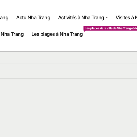
rang
Actu Nha Trang
Activités à Nha Trang
Visites à
Les plages de la ville de Nha Trang et d
 Nha Trang
Les plages à Nha Trang