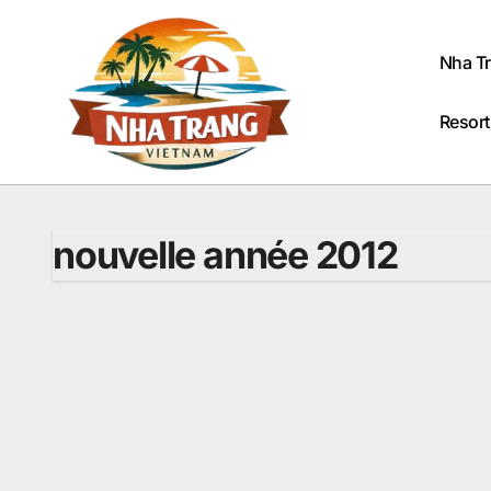
Passer
au
contenu
Nha T
Resort
nouvelle année 2012