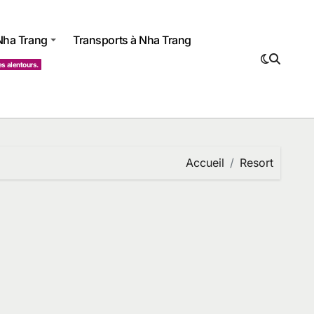
 Nha Trang
Transports à Nha Trang
es alentours.
Accueil
Resort