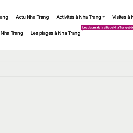
rang
Actu Nha Trang
Activités à Nha Trang
Visites à
Les plages de la ville de Nha Trang et d
 Nha Trang
Les plages à Nha Trang