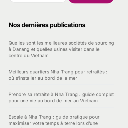
c
h
e
Nos dernières publications
r
c
h
Quelles sont les meilleures sociétés de sourcing
e
à Danang et quelles usines visiter dans le
r
centre du Vietnam
:
Meilleurs quartiers Nha Trang pour retraités :
où s’installer au bord de la mer
Prendre sa retraite à Nha Trang : guide complet
pour une vie au bord de mer au Vietnam
Escale à Nha Trang : guide pratique pour
maximiser votre temps à terre lors d’une