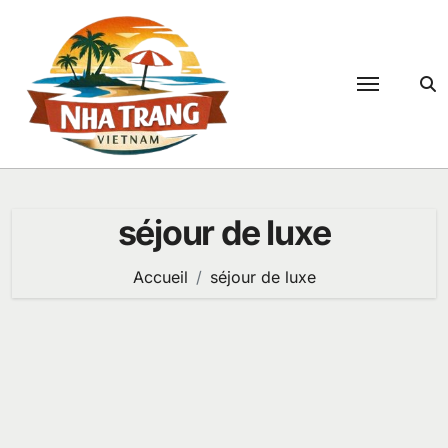
Passer
au
contenu
séjour de luxe
Accueil
séjour de luxe