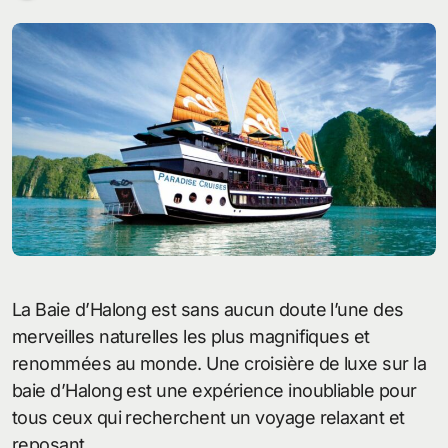
La Baie d’Halong est sans aucun doute l’une des
merveilles naturelles les plus magnifiques et
renommées au monde. Une croisière de luxe sur la
baie d’Halong est une expérience inoubliable pour
tous ceux qui recherchent un voyage relaxant et
reposant.