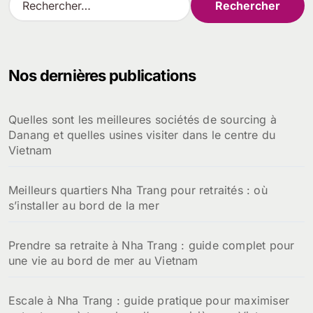
e
c
h
e
Nos dernières publications
r
c
h
Quelles sont les meilleures sociétés de sourcing à
e
Danang et quelles usines visiter dans le centre du
r
Vietnam
:
Meilleurs quartiers Nha Trang pour retraités : où
s’installer au bord de la mer
Prendre sa retraite à Nha Trang : guide complet pour
une vie au bord de mer au Vietnam
Escale à Nha Trang : guide pratique pour maximiser