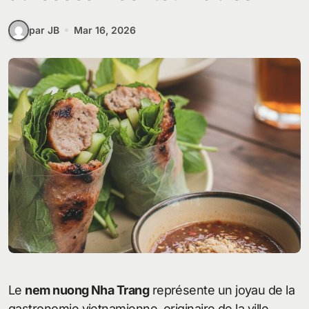
par JB
Mar 16, 2026
Le
nem nuong Nha Trang
représente un joyau de la
gastronomie vietnamienne, originaire de la ville