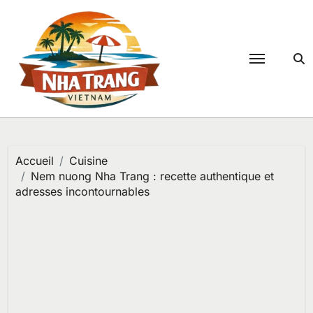
Passer
au
contenu
Accueil
Cuisine
Nem nuong Nha Trang : recette authentique et
adresses incontournables