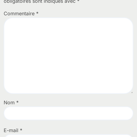
obligatoires sont indiqués avec
*
Commentaire
*
Nom
*
E-mail
*