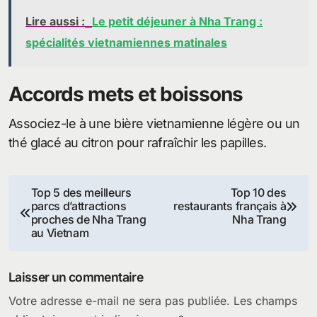
Lire aussi :
Le petit déjeuner à Nha Trang :
spécialités vietnamiennes matinales
Accords mets et boissons
Associez-le à une bière vietnamienne légère ou un
thé glacé au citron pour rafraîchir les papilles.
Navigation
Top 5 des meilleurs
Top 10 des
parcs d’attractions
restaurants français à
de
proches de Nha Trang
Nha Trang
au Vietnam
l’article
Laisser un commentaire
Votre adresse e-mail ne sera pas publiée.
Les champs