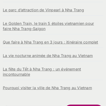
Le parc d’attraction de Vinpearl à Nha Trang
Le Golden Train, le train 5 étoiles vietnamien pour
faire Nha Trang-Saigon
Que faire à Nha Trang en 3 jours : itinéraire complet
La vie nocturne animée de Nha Trang au Vietnam
La fête du Tết à Nha Trang : un événement
incontournable
Pourquoi visiter la ville de Nha Trang au Vietnam