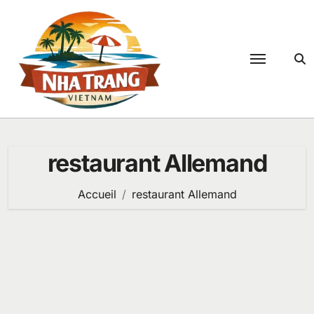
Passer
au
contenu
restaurant Allemand
Accueil
restaurant Allemand