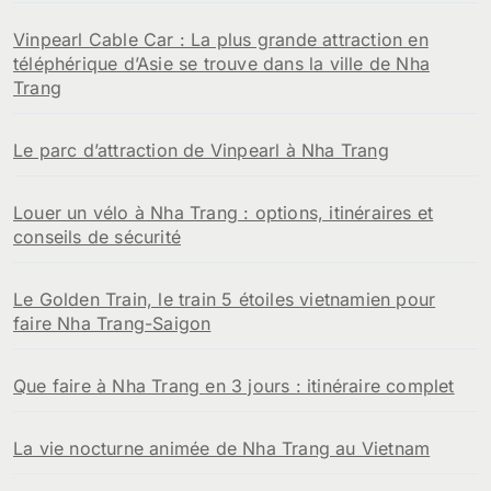
Vinpearl Cable Car : La plus grande attraction en
téléphérique d’Asie se trouve dans la ville de Nha
Trang
Le parc d’attraction de Vinpearl à Nha Trang
Louer un vélo à Nha Trang : options, itinéraires et
conseils de sécurité
Le Golden Train, le train 5 étoiles vietnamien pour
faire Nha Trang-Saigon
Que faire à Nha Trang en 3 jours : itinéraire complet
La vie nocturne animée de Nha Trang au Vietnam