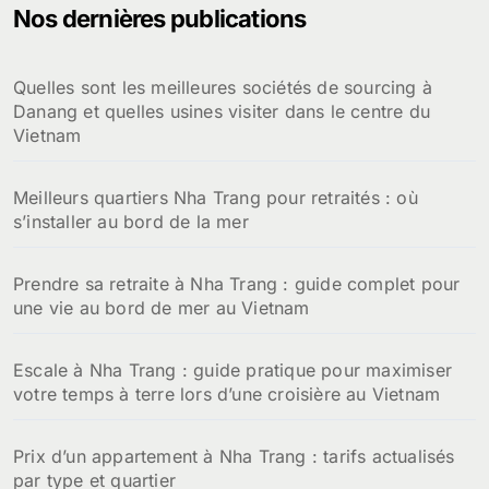
Nos dernières publications
r
c
h
Quelles sont les meilleures sociétés de sourcing à
e
Danang et quelles usines visiter dans le centre du
r
Vietnam
:
Meilleurs quartiers Nha Trang pour retraités : où
s’installer au bord de la mer
Prendre sa retraite à Nha Trang : guide complet pour
une vie au bord de mer au Vietnam
Escale à Nha Trang : guide pratique pour maximiser
votre temps à terre lors d’une croisière au Vietnam
Prix d’un appartement à Nha Trang : tarifs actualisés
par type et quartier