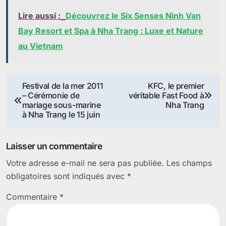
Lire aussi :
Découvrez le Six Senses Ninh Van
Bay Resort et Spa à Nha Trang : Luxe et Nature
au Vietnam
Navigation
Festival de la mer 2011
KFC, le premier
– Cérémonie de
véritable Fast Food à
de
mariage sous-marine
Nha Trang
à Nha Trang le 15 juin
l’article
Laisser un commentaire
Votre adresse e-mail ne sera pas publiée.
Les champs
obligatoires sont indiqués avec
*
Commentaire
*