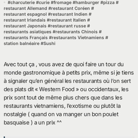
#
charcuterie
#
curie
#
fromage
#
hamburger
#
pizza
#
restaurant Allemand
#
restaurant Coréen
#
restaurant espagnol
#
restaurant Indien
#
restaurant Irlandais
#
restaurant Italien
#
restaurant Japonais
#
restaurant russe
#
restaurants asiatiques
#
restaurants Chinois
#
restaurants Français
#
restaurants Vietnamiens
#
station balnéaire
#
Sushi
Avec tout ça , vous avez de quoi faire un tour du
monde gastronomique à petits prix, même si je tiens
à signaler qu’en général les restaurants où l’on sert
des plats dit « Western Food » ou occidentaux, les
prix sont tout de même plus chers que dans les
restaurants vietnamiens, l’exotisme ou plutôt la
nostalgie ( quand on va manger un bon poulet
basquaise ) a un prix ^^