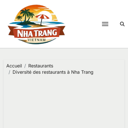
Passer
au
contenu
Accueil
Restaurants
Diversité des restaurants à Nha Trang