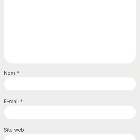
Nom
*
E-mail
*
Site web