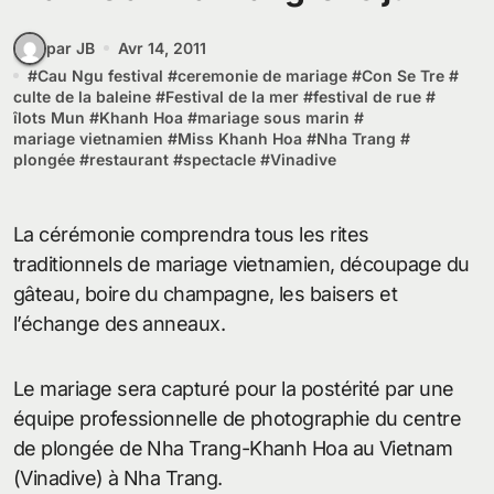
par JB
Avr 14, 2011
#
Cau Ngu festival
#
ceremonie de mariage
#
Con Se Tre
#
culte de la baleine
#
Festival de la mer
#
festival de rue
#
îlots Mun
#
Khanh Hoa
#
mariage sous marin
#
mariage vietnamien
#
Miss Khanh Hoa
#
Nha Trang
#
plongée
#
restaurant
#
spectacle
#
Vinadive
La cérémonie comprendra tous les rites
traditionnels de mariage vietnamien, découpage du
gâteau, boire du champagne, les baisers et
l’échange des anneaux.
Le mariage sera capturé pour la postérité par une
équipe professionnelle de photographie du centre
de plongée de Nha Trang-Khanh Hoa au Vietnam
(Vinadive) à Nha Trang.