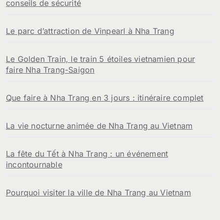
conseils de sécurité
Le parc d’attraction de Vinpearl à Nha Trang
Le Golden Train, le train 5 étoiles vietnamien pour
faire Nha Trang-Saigon
Que faire à Nha Trang en 3 jours : itinéraire complet
La vie nocturne animée de Nha Trang au Vietnam
La fête du Tết à Nha Trang : un événement
incontournable
Pourquoi visiter la ville de Nha Trang au Vietnam