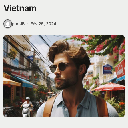
Vietnam
par JB
Fév 25, 2024