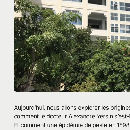
Aujourd’hui, nous allons explorer les origines de l’Institut Pasteur de Nha Trang : quand et
comment le docteur Alexandre Yersin s’est-il i
Et comment une épidémie de peste en 1898 a-t