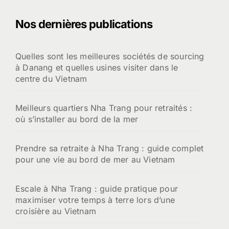
h
e
Nos dernières publications
r
c
h
Quelles sont les meilleures sociétés de sourcing
e
à Danang et quelles usines visiter dans le
r
centre du Vietnam
:
Meilleurs quartiers Nha Trang pour retraités :
où s’installer au bord de la mer
Prendre sa retraite à Nha Trang : guide complet
pour une vie au bord de mer au Vietnam
Escale à Nha Trang : guide pratique pour
maximiser votre temps à terre lors d’une
croisière au Vietnam