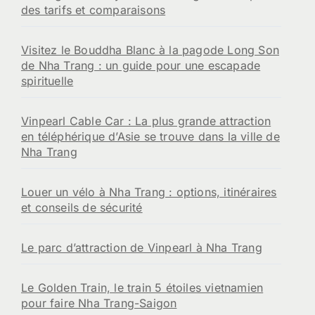
des tarifs et comparaisons
Visitez le Bouddha Blanc à la pagode Long Son
de Nha Trang : un guide pour une escapade
spirituelle
Vinpearl Cable Car : La plus grande attraction
en téléphérique d’Asie se trouve dans la ville de
Nha Trang
Louer un vélo à Nha Trang : options, itinéraires
et conseils de sécurité
Le parc d’attraction de Vinpearl à Nha Trang
Le Golden Train, le train 5 étoiles vietnamien
pour faire Nha Trang-Saigon