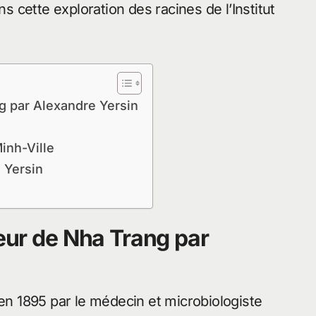
cette exploration des racines de l’Institut
ng par Alexandre Yersin
inh-Ville
 Yersin
teur de Nha Trang par
 en 1895 par le médecin et microbiologiste