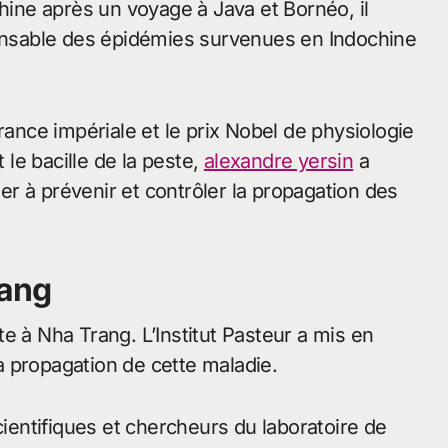
chine après un voyage à Java et Bornéo, il
ponsable des épidémies survenues en Indochine
rance impériale et le prix Nobel de physiologie
le bacille de la peste,
alexandre yersin
a
der à prévenir et contrôler la propagation des
rang
e à Nha Trang. L’Institut Pasteur a mis en
 propagation de cette maladie.
entifiques et chercheurs du laboratoire de