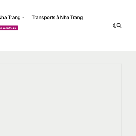
 Nha Trang
Transports à Nha Trang
es alentours.