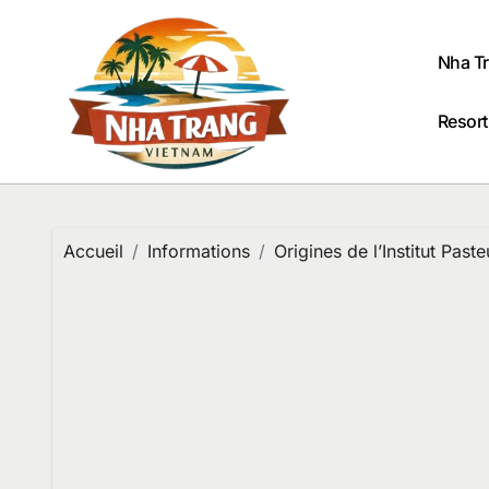
Passer
au
contenu
Nha T
Resort
Accueil
Informations
Origines de l’Institut Pas