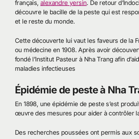
français,
alexandre yersin
. De retour d’Indo
découvre le bacille de la peste qui est res
et le reste du monde.
Cette découverte lui vaut les faveurs de la F
ou médecine en 1908. Après avoir découvert 
fondé l’Institut Pasteur à Nha Trang afin d’ai
maladies infectieuses
Épidémie de peste à Nha T
En 1898, une épidémie de peste s’est produit
œuvre des mesures pour aider à contrôler la
Des recherches poussées ont permis aux sci