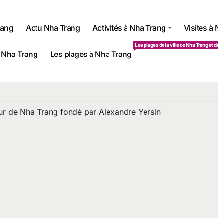
rang
Actu Nha Trang
Activités à Nha Trang
Visites à
Les plages de la ville de Nha Trang et d
 Nha Trang
Les plages à Nha Trang
teur de Nha Trang fondé par Alexandre Yersin