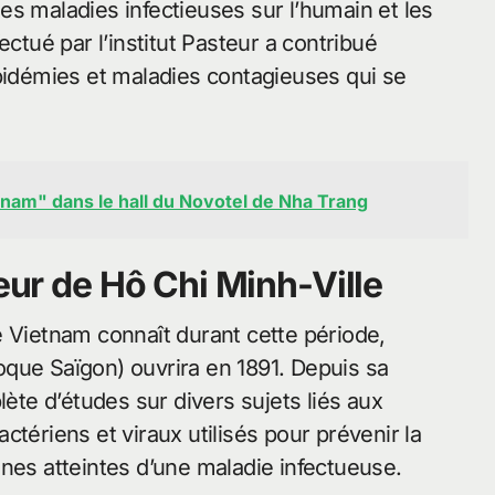
es maladies infectieuses sur l’humain et les
ectué par l’institut Pasteur a contribué
épidémies et maladies contagieuses qui se
tnam" dans le hall du Novotel de Nha Trang
teur de Hô Chi Minh-Ville
e Vietnam connaît durant cette période,
époque Saïgon) ouvrira en 1891. Depuis sa
lète d’études sur divers sujets liés aux
tériens et viraux utilisés pour prévenir la
nes atteintes d’une maladie infectueuse.