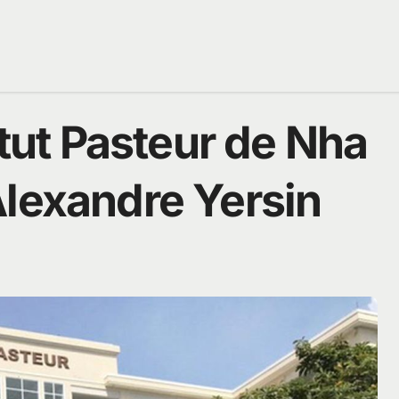
itut Pasteur de Nha
Alexandre Yersin