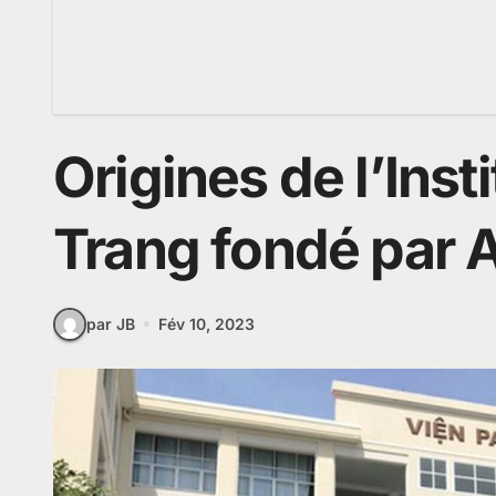
Origines de l’Inst
Trang fondé par 
par JB
Fév 10, 2023